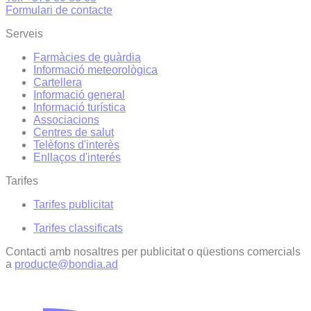
Formulari de contacte
Serveis
Farmàcies de guàrdia
Informació meteorològica
Cartellera
Informació general
Informació turística
Associacions
Centres de salut
Telèfons d'interès
Enllaços d'interés
Tarifes
Tarifes publicitat
Tarifes classificats
Contacti amb nosaltres per publicitat o qüestions comercials
a
producte@bondia.ad