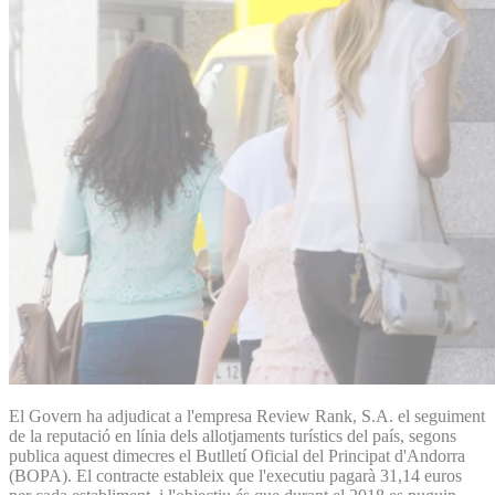
El Govern ha adjudicat a l'empresa Review Rank, S.A. el seguiment
de la reputació en línia dels allotjaments turístics del país, segons
publica aquest dimecres el Butlletí Oficial del Principat d'Andorra
(BOPA). El contracte estableix que l'executiu pagarà 31,14 euros