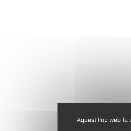
Aquest lloc web fa s