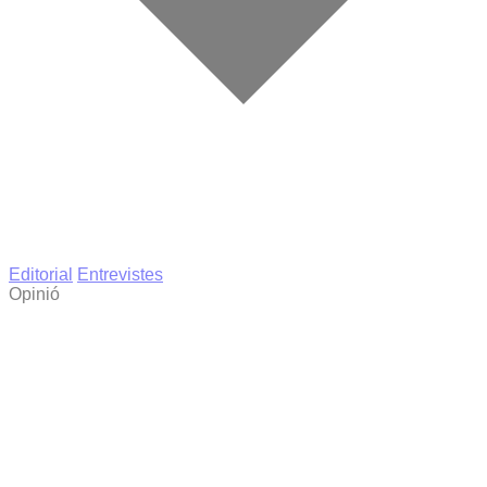
Editorial
Entrevistes
Opinió