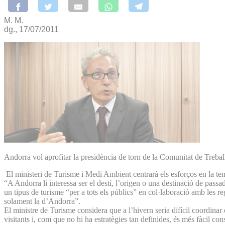
M. M.
dg., 17/07/2011
Andorra vol aprofitar la presidència de torn de la Comunitat de Trebal
El ministeri de Turisme i Medi Ambient centrarà els esforços en la temp
“A Andorra li interessa ser el destí, l’origen o una destinació de pa
un tipus de turisme “per a tots els públics” en col·laboració amb les 
solament la d’Andorra”.
El ministre de Turisme considera que a l’hivern seria difícil coordinar
visitants i, com que no hi ha estratègies tan definides, és més fàcil c