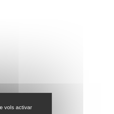
e vols activar