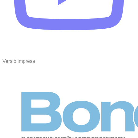
Versió impresa