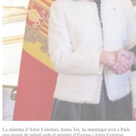
La ministra d’Afers Exteriors, Imma Tor, ha mantingut avui a París
una reunió de treball amb el ministre d’Europa i Afers Exteriors