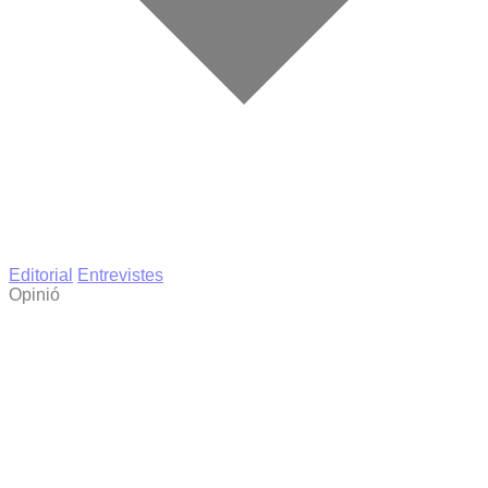
Editorial
Entrevistes
Opinió