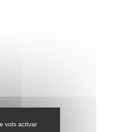
e vols activar