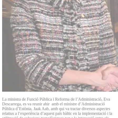
La ministra de Funció Pública i Reforma de l’Administració, Eva
Descarrega, es va reunir ahir amb el ministre d’Administració
Pública d’Estònia, Jaak Aab, amb qui va tractar diversos aspectes
relatius a l’experiència d’aquest país bàltic en la implementació i la