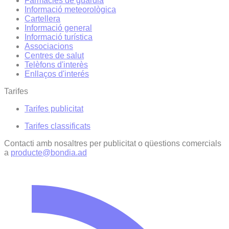
Farmàcies de guàrdia
Informació meteorològica
Cartellera
Informació general
Informació turística
Associacions
Centres de salut
Telèfons d'interès
Enllaços d'interés
Tarifes
Tarifes publicitat
Tarifes classificats
Contacti amb nosaltres per publicitat o qüestions comercials
a
producte@bondia.ad