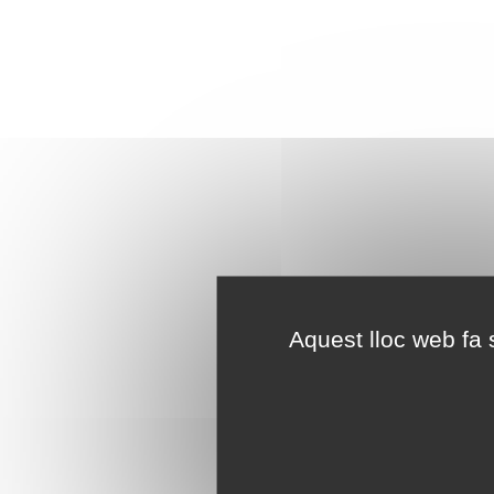
Aquest lloc web fa s