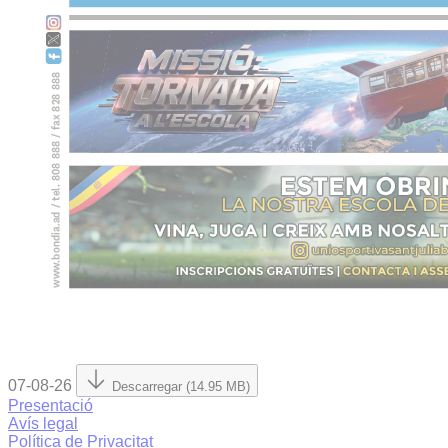
07-08-26
Descarregar (14.95 MB)
Presentació
Avís legal
Política de Privacitat