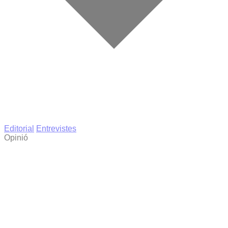
Editorial
Entrevistes
Opinió