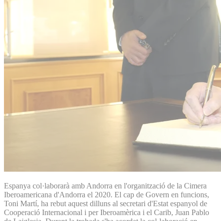
Espanya col·laborarà amb Andorra en l'organització de la Cimera
Iberoamericana d'Andorra el 2020. El cap de Govern en funcions,
Toni Martí, ha rebut aquest dilluns al secretari d'Estat espanyol de
Cooperació Internacional i per Iberoamèrica i el Carib, Juan Pablo