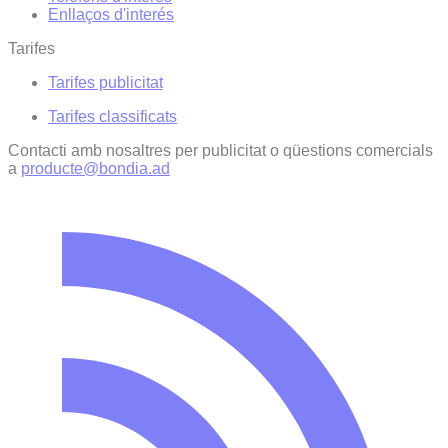
Enllaços d'interés
Tarifes
Tarifes publicitat
Tarifes classificats
Contacti amb nosaltres per publicitat o qüestions comercials
a
producte@bondia.ad