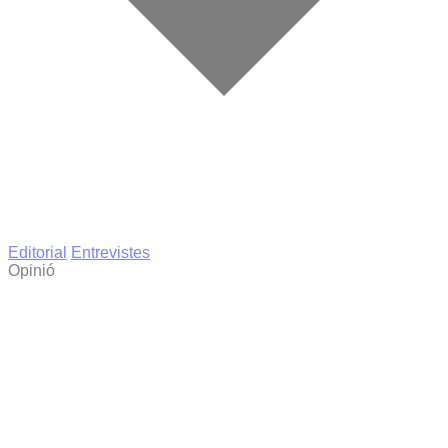
Editorial
Entrevistes
Opinió