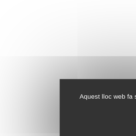
Aquest lloc web fa s