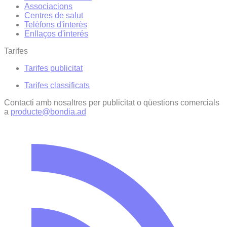
Associacions
Centres de salut
Telèfons d'interès
Enllaços d'interés
Tarifes
Tarifes publicitat
Tarifes classificats
Contacti amb nosaltres per publicitat o qüestions comercials
a
producte@bondia.ad