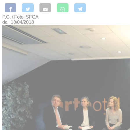
P.G. / Foto: SFGA
dc., 18/04/2018