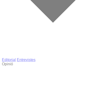
Editorial
Entrevistes
Opinió