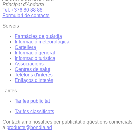
Principat d'Andorra
Tel. +376 80 88 88
Formulari de contacte
Serveis
Farmàcies de guàrdia
Informació meteorològica
Cartellera
Informació general
Informació turística
Associacions
Centres de salut
Telèfons d'interès
Enllaços d'interés
Tarifes
Tarifes publicitat
Tarifes classificats
Contacti amb nosaltres per publicitat o qüestions comercials
a
producte@bondia.ad