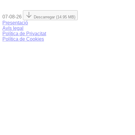
07-08-26
Descarregar (14.95 MB)
Presentació
Avís legal
Política de Privacitat
Política de Cookies