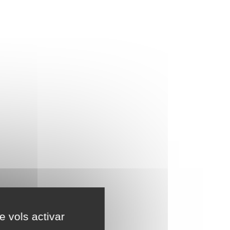
e vols activar