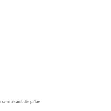
r-se entre ambdós països