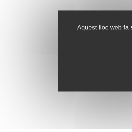
Aquest lloc web fa s