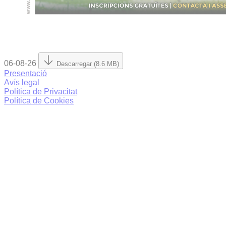
06-08-26
Descarregar (8.6 MB)
Presentació
Avís legal
Política de Privacitat
Política de Cookies