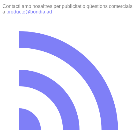
Contacti amb nosaltres per publicitat o qüestions comercials
a
producte@bondia.ad