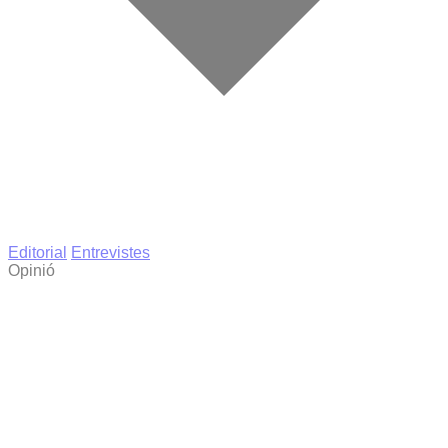
Editorial
Entrevistes
Opinió