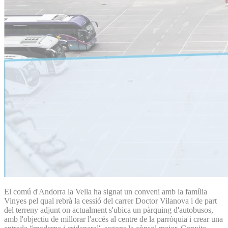
El comú d'Andorra la Vella ha signat un conveni amb la família
Vinyes pel qual rebrà la cessió del carrer Doctor Vilanova i de part
del terreny adjunt on actualment s'ubica un pàrquing d'autobusos,
amb l'objectiu de millorar l'accés al centre de la parròquia i crear una