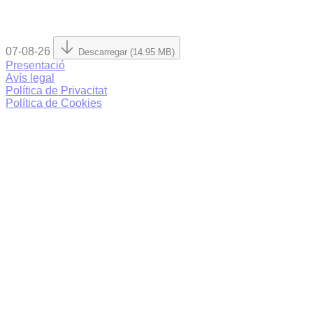
07-08-26
Descarregar (14.95 MB)
Presentació
Avís legal
Política de Privacitat
Política de Cookies