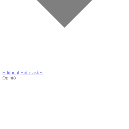
Editorial
Entrevistes
Opinió