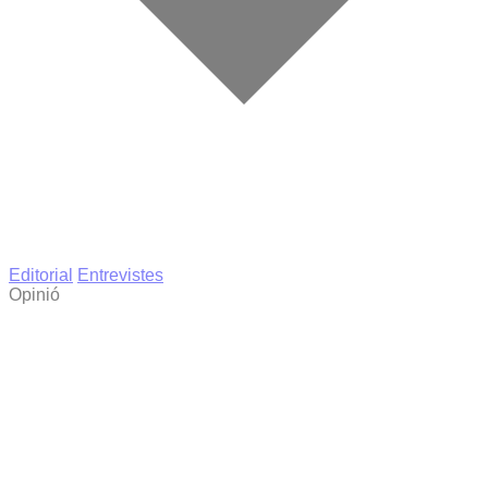
Editorial
Entrevistes
Opinió