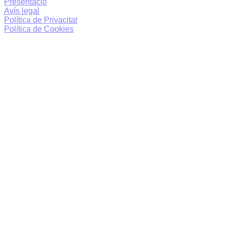
Presentació
Avís legal
Política de Privacitat
Política de Cookies