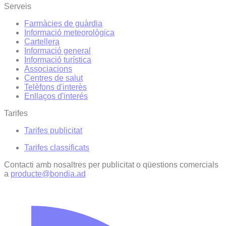
Serveis
Farmàcies de guàrdia
Informació meteorològica
Cartellera
Informació general
Informació turística
Associacions
Centres de salut
Telèfons d'interès
Enllaços d'interés
Tarifes
Tarifes publicitat
Tarifes classificats
Contacti amb nosaltres per publicitat o qüestions comercials
a
producte@bondia.ad