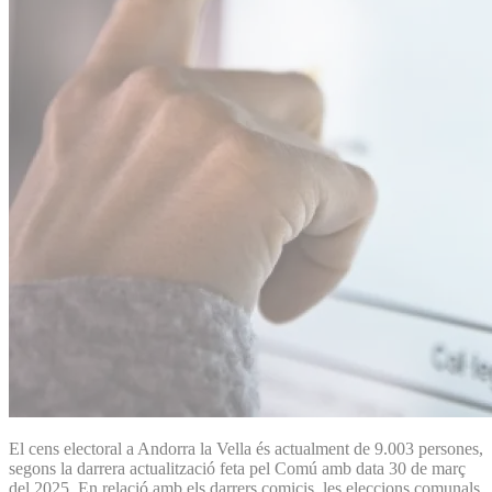
El cens electoral a Andorra la Vella és actualment de 9.003 persones,
segons la darrera actualització feta pel Comú amb data 30 de març
del 2025. En relació amb els darrers comicis, les eleccions comunals