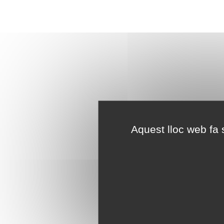
Aquest lloc web fa s