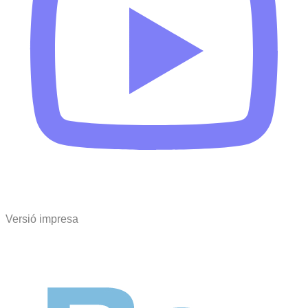
Versió impresa