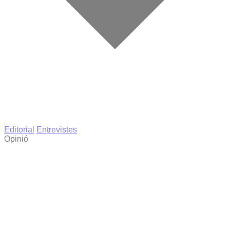
Editorial
Entrevistes
Opinió