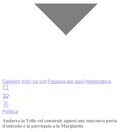
Galeries
Vist i no vist
Passava per aquí
Hemeroteca
Política
Andorra la Vella vol construir aquest any una nova porta
d'entrada a la parròquia a la Margineda