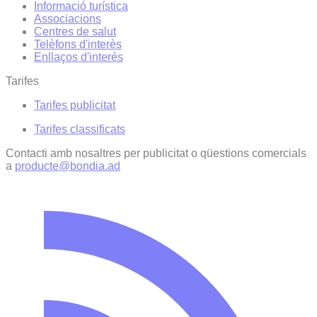
Informació turística
Associacions
Centres de salut
Telèfons d'interès
Enllaços d'interés
Tarifes
Tarifes publicitat
Tarifes classificats
Contacti amb nosaltres per publicitat o qüestions comercials
a
producte@bondia.ad