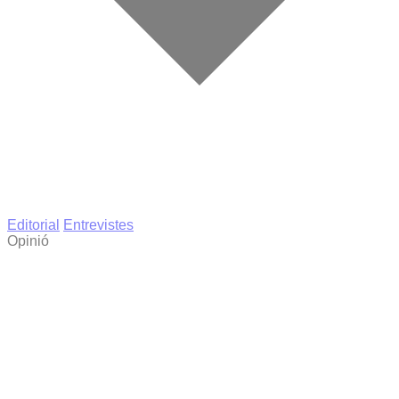
Editorial
Entrevistes
Opinió