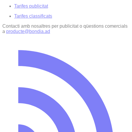
Tarifes publicitat
Tarifes classificats
Contacti amb nosaltres per publicitat o qüestions comercials
a
producte@bondia.ad