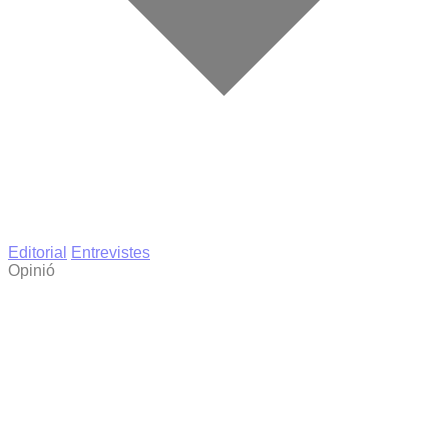
Editorial
Entrevistes
Opinió