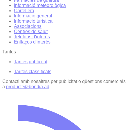
Farmàcies de guàrdia
Informació meteorològica
Cartellera
Informació general
Informació turística
Associacions
Centres de salut
Telèfons d'interès
Enllaços d'interés
Tarifes
Tarifes publicitat
Tarifes classificats
Contacti amb nosaltres per publicitat o qüestions comercials
a
producte@bondia.ad