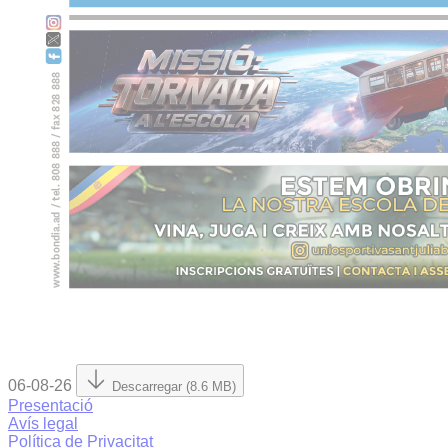
06-08-26
Descarregar (8.6 MB)
Presentació
Avís legal
Política de Privacitat