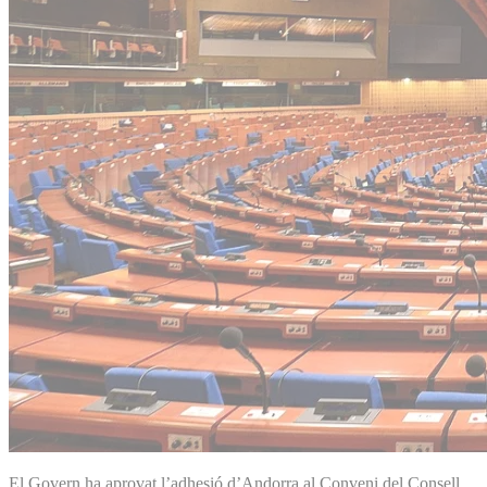
El Govern ha aprovat l’adhesió d’Andorra al Conveni del Consell