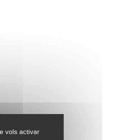
e vols activar