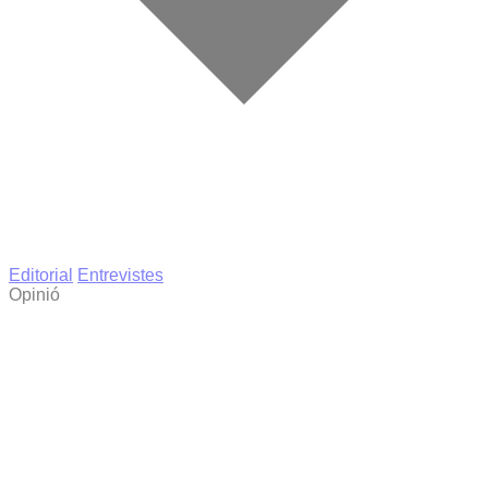
Editorial
Entrevistes
Opinió