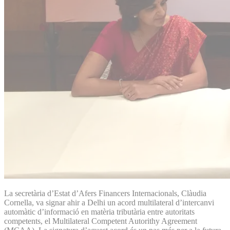
La secretària d’Estat d’Afers Financers Internacionals, Clàudia
Cornella, va signar ahir a Delhi un acord multilateral d’intercanvi
automàtic d’informació en matèria tributària entre autoritats
competents, el Multilateral Competent Autorithy Agreement