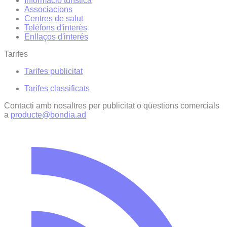
Informació turística
Associacions
Centres de salut
Telèfons d'interès
Enllaços d'interés
Tarifes
Tarifes publicitat
Tarifes classificats
Contacti amb nosaltres per publicitat o qüestions comercials
a
producte@bondia.ad