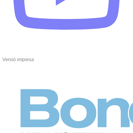
Versió impresa