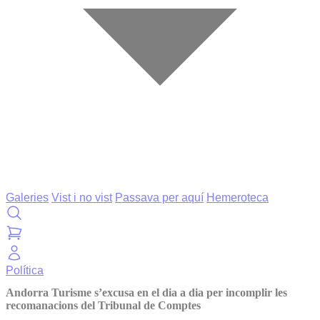
Galeries
Vist i no vist
Passava per aquí
Hemeroteca
Política
Andorra Turisme s’excusa en el dia a dia per incomplir les
recomanacions del Tribunal de Comptes