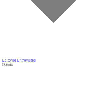
Editorial
Entrevistes
Opinió