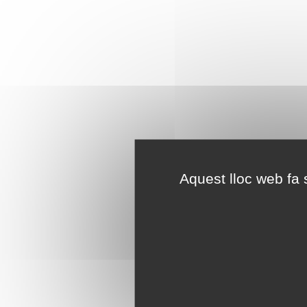
Aquest lloc web fa s