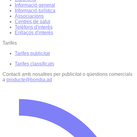
Informació general
Informació turística
Associacions
Centres de salut
Telèfons d'interès
Enllaços d'interés
Tarifes
Tarifes publicitat
Tarifes classificats
Contacti amb nosaltres per publicitat o qüestions comercials
a
producte@bondia.ad