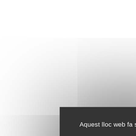
Aquest lloc web fa s