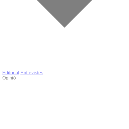
Editorial
Entrevistes
Opinió