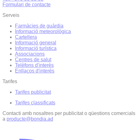
Formulari de contacte
Serveis
Farmàcies de guàrdia
Informació meteorològica
Cartellera
Informació general
Informació turística
Associacions
Centres de salut
Telèfons d'interès
Enllaços d'interés
Tarifes
Tarifes publicitat
Tarifes classificats
Contacti amb nosaltres per publicitat o qüestions comercials
a
producte@bondia.ad