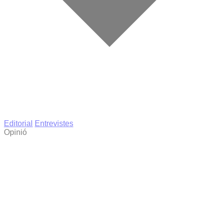
Editorial
Entrevistes
Opinió