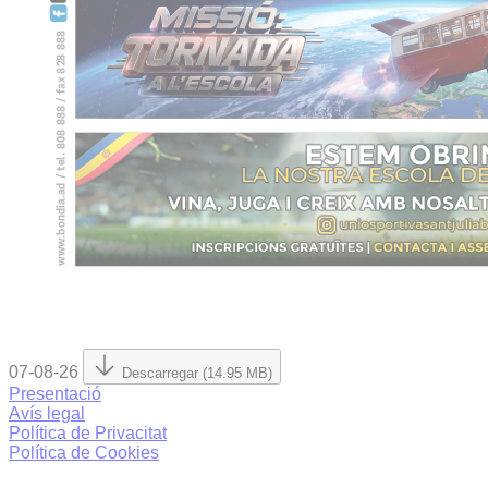
07-08-26
Descarregar (14.95 MB)
Presentació
Avís legal
Política de Privacitat
Política de Cookies