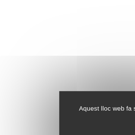
Aquest lloc web fa s