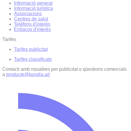
Informació general
Informació turística
Associacions
Centres de salut
Telèfons d'interès
Enllaços d'interés
Tarifes
Tarifes publicitat
Tarifes classificats
Contacti amb nosaltres per publicitat o qüestions comercials
a
producte@bondia.ad