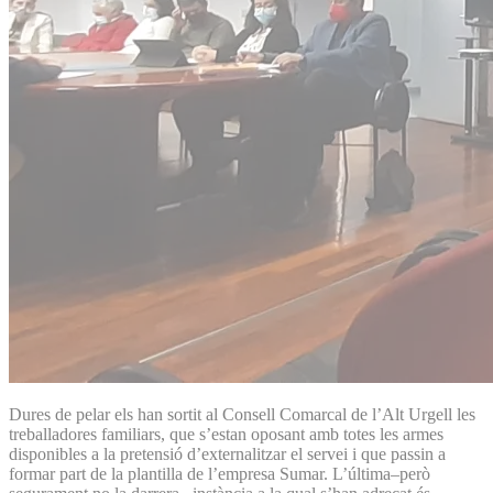
Dures de pelar els han sortit al Consell Comarcal de l’Alt Urgell les
treballadores familiars, que s’estan oposant amb totes les armes
disponibles a la pretensió d’externalitzar el servei i que passin a
formar part de la plantilla de l’empresa Sumar. L’última–però