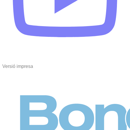
Versió impresa