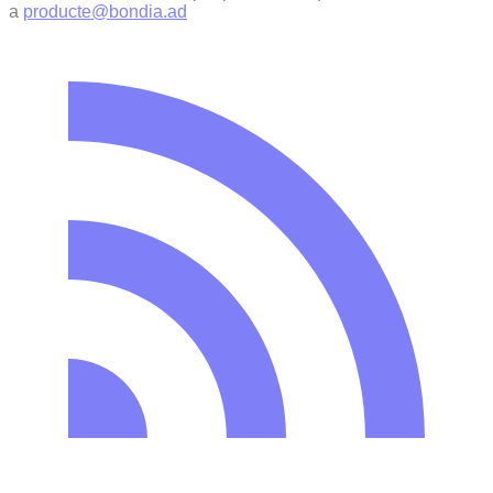
a
producte@bondia.ad