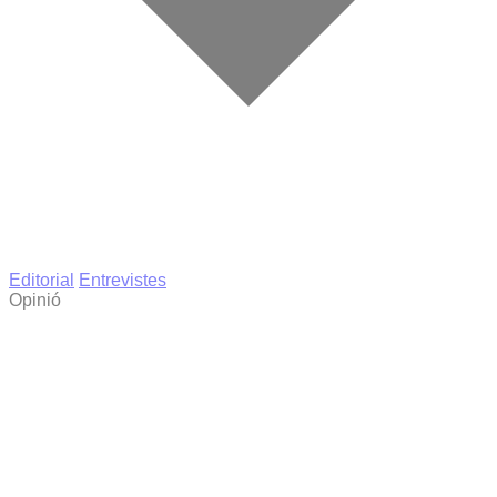
Editorial
Entrevistes
Opinió