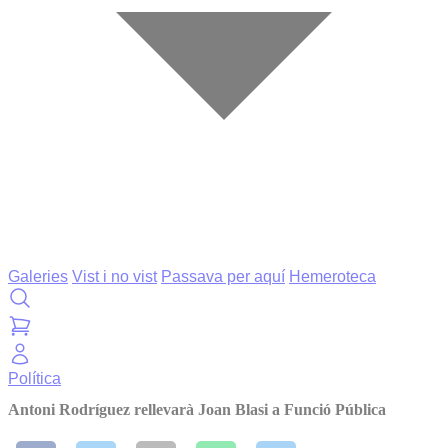
Galeries
Vist i no vist
Passava per aquí
Hemeroteca
Política
Antoni Rodríguez rellevarà Joan Blasi a Funció Pública