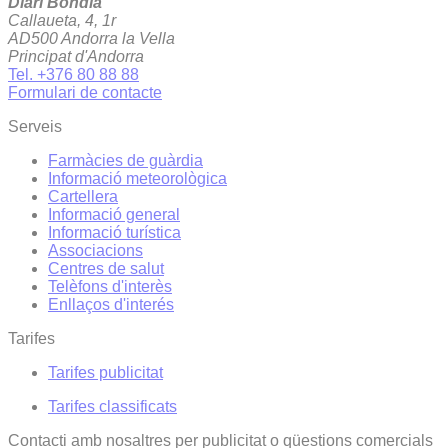
Diari Bondia
Callaueta, 4, 1r
AD500 Andorra la Vella
Principat d'Andorra
Tel. +376 80 88 88
Formulari de contacte
Serveis
Farmàcies de guàrdia
Informació meteorològica
Cartellera
Informació general
Informació turística
Associacions
Centres de salut
Telèfons d'interès
Enllaços d'interés
Tarifes
Tarifes publicitat
Tarifes classificats
Contacti amb nosaltres per publicitat o qüestions comercials