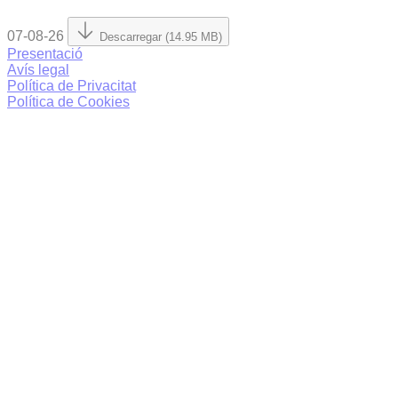
07-08-26
Descarregar (14.95 MB)
Presentació
Avís legal
Política de Privacitat
Política de Cookies