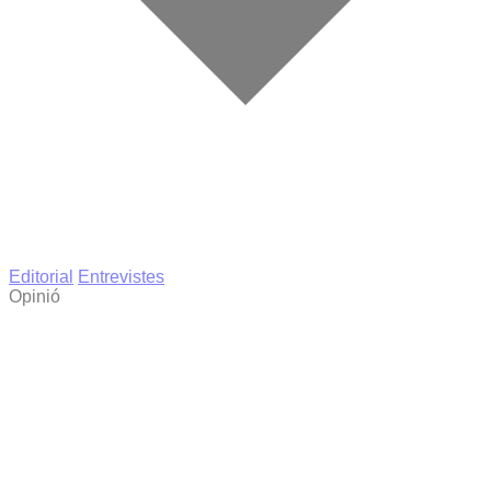
Editorial
Entrevistes
Opinió