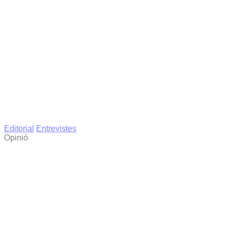
Editorial
Entrevistes
Opinió