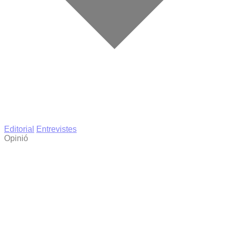
Editorial
Entrevistes
Opinió