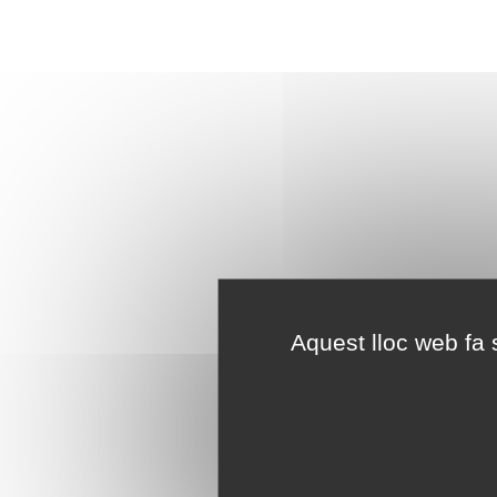
Aquest lloc web fa s