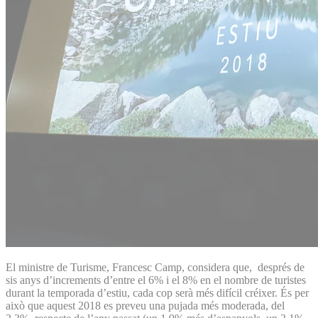
El ministre de Turisme, Francesc Camp, considera que, després de
sis anys d’increments d’entre el 6% i el 8% en el nombre de turistes
durant la temporada d’estiu, cada cop serà més difícil créixer. És per
això que aquest 2018 es preveu una pujada més moderada, del