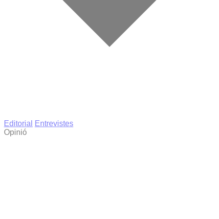
Editorial
Entrevistes
Opinió