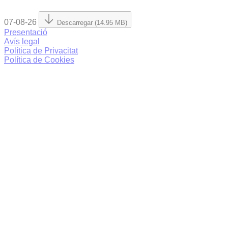
07-08-26
Descarregar (14.95 MB)
Presentació
Avís legal
Política de Privacitat
Política de Cookies