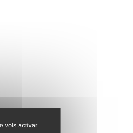
e vols activar