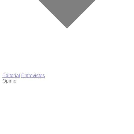
Editorial
Entrevistes
Opinió