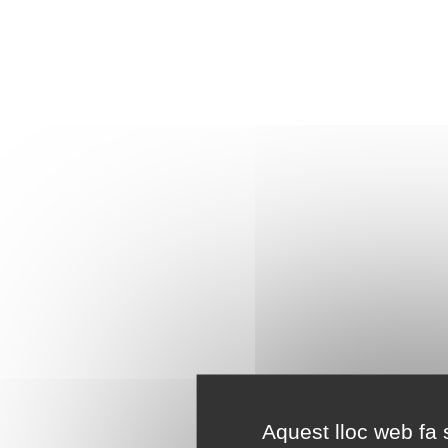
Aquest lloc web fa s