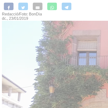
Redacció/Foto: BonDia
dc., 23/01/2019