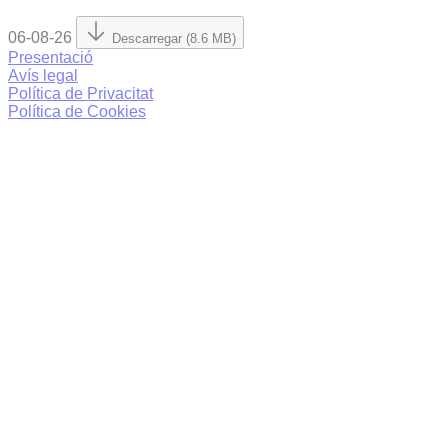
06-08-26
Descarregar (8.6 MB)
Presentació
Avís legal
Política de Privacitat
Política de Cookies