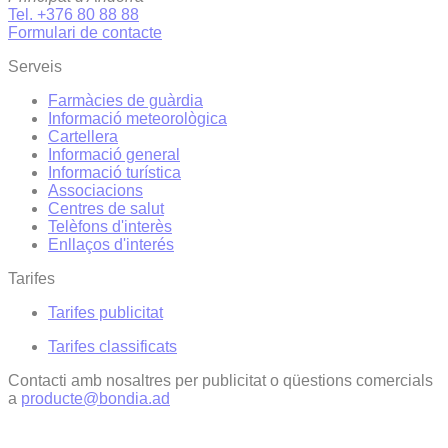
Tel. +376 80 88 88
Formulari de contacte
Serveis
Farmàcies de guàrdia
Informació meteorològica
Cartellera
Informació general
Informació turística
Associacions
Centres de salut
Telèfons d'interès
Enllaços d'interés
Tarifes
Tarifes publicitat
Tarifes classificats
Contacti amb nosaltres per publicitat o qüestions comercials
a
producte@bondia.ad