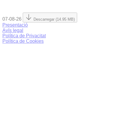
07-08-26
Descarregar (14.95 MB)
Presentació
Avís legal
Política de Privacitat
Política de Cookies