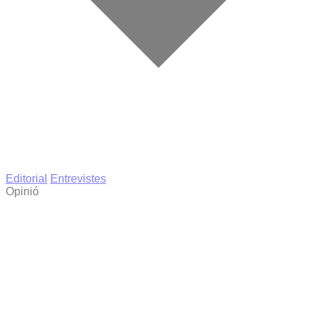
Editorial
Entrevistes
Opinió