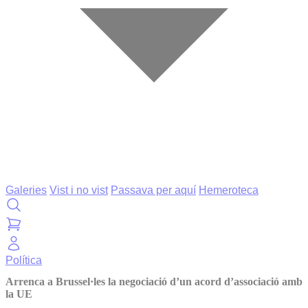
Galeries
Vist i no vist
Passava per aquí
Hemeroteca
Política
Arrenca a Brussel·les la negociació d’un acord d’associació amb
la UE