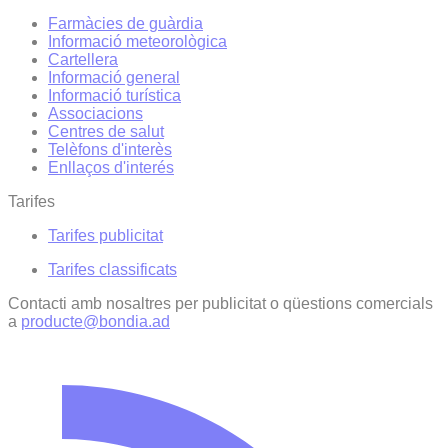
Farmàcies de guàrdia
Informació meteorològica
Cartellera
Informació general
Informació turística
Associacions
Centres de salut
Telèfons d'interès
Enllaços d'interés
Tarifes
Tarifes publicitat
Tarifes classificats
Contacti amb nosaltres per publicitat o qüestions comercials
a
producte@bondia.ad