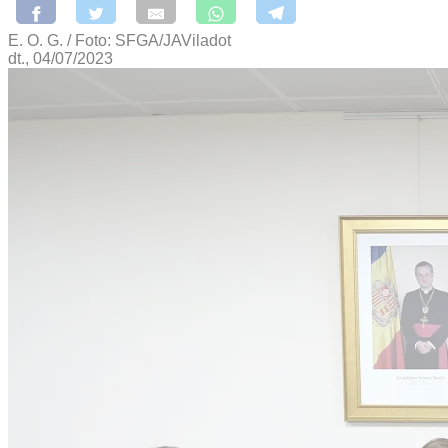
E. O. G. / Foto: SFGA/JAViladot
dt., 04/07/2023