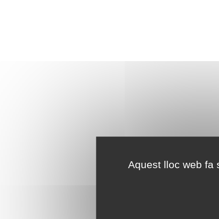
Aquest lloc web fa s