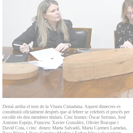
Demà arriba el torn de la Visura Ciutadana. Aquest dimecres es
constituirà oficialment després que al febrer se celebrés el procés per
escollir els deu membres titulars. Cinc homes: Òscar Serrano, José
Antonio Espejo, Francesc Xavier González, Olivier Bracque i
David Cota, i cinc dones: Marta Salvadó, Maria Carmen Lamelas,