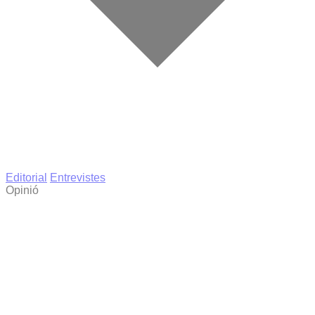
Editorial
Entrevistes
Opinió