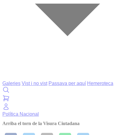
Galeries
Vist i no vist
Passava per aquí
Hemeroteca
Política
Nacional
Arriba el torn de la Visura Ciutadana