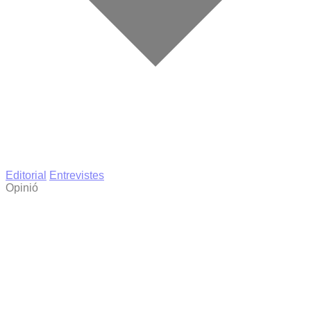
Editorial
Entrevistes
Opinió