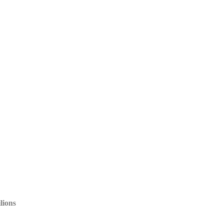
lions