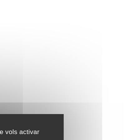
e vols activar