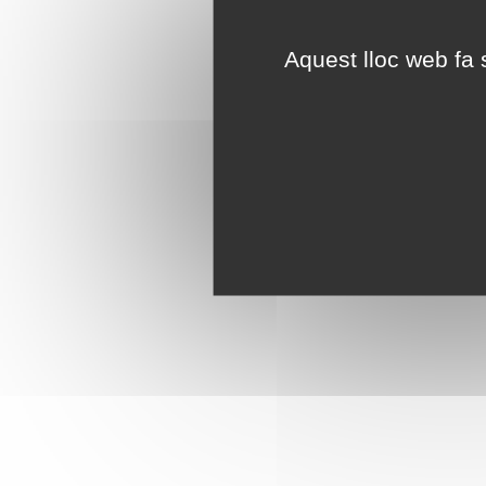
Aquest lloc web fa s