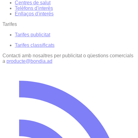
Centres de salut
Telèfons d'interès
Enllaços d'interés
Tarifes
Tarifes publicitat
Tarifes classificats
Contacti amb nosaltres per publicitat o qüestions comercials
a
producte@bondia.ad