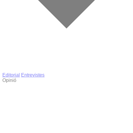
Editorial
Entrevistes
Opinió