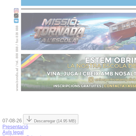
07-08-26
Descarregar (14.95 MB)
Presentació
Avís legal