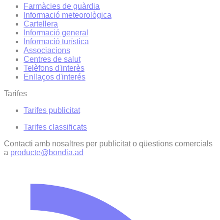
Farmàcies de guàrdia
Informació meteorològica
Cartellera
Informació general
Informació turística
Associacions
Centres de salut
Telèfons d'interès
Enllaços d'interés
Tarifes
Tarifes publicitat
Tarifes classificats
Contacti amb nosaltres per publicitat o qüestions comercials
a
producte@bondia.ad