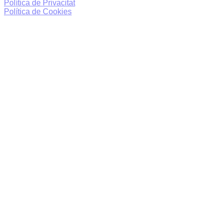
Política de Privacitat
Política de Cookies