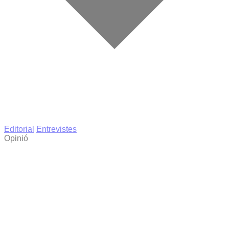
Editorial
Entrevistes
Opinió