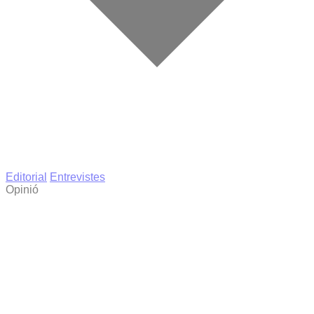
Editorial
Entrevistes
Opinió