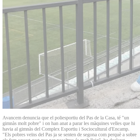
Avancem denuncia que el poliesportiu del Pas de la Casa, té "un
gimnàs molt pobre" i on han anat a parar les màquines velles que hi
havia al gimnàs del Complex Esportiu i Sociocultural d'Encamp.
"Els pobres veïns del Pas ja se senten de segona com perquè a sobre