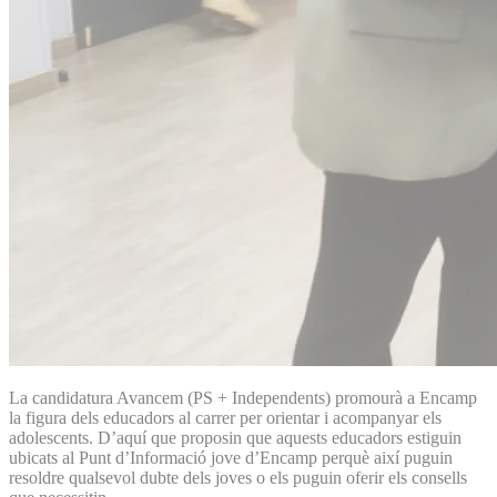
La candidatura Avancem (PS + Independents) promourà a Encamp
la figura dels educadors al carrer per orientar i acompanyar els
adolescents. D’aquí que proposin que aquests educadors estiguin
ubicats al Punt d’Informació jove d’Encamp perquè així puguin
resoldre qualsevol dubte dels joves o els puguin oferir els consells