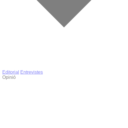
Editorial
Entrevistes
Opinió