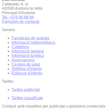
Callaueta, 4, 1r
AD500 Andorra la Vella
Principat d'Andorra
Tel. +376 80 88 88
Formulari de contacte
Serveis
Farmàcies de guàrdia
Informació meteorològica
Cartellera
Informació general
Informació turística
Associacions
Centres de salut
Telèfons d'interès
Enllaços d'interés
Tarifes
Tarifes publicitat
Tarifes classificats
Contacti amb nosaltres per publicitat o qüestions comercials