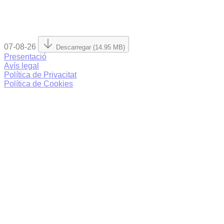
07-08-26
Descarregar (14.95 MB)
Presentació
Avís legal
Política de Privacitat
Política de Cookies