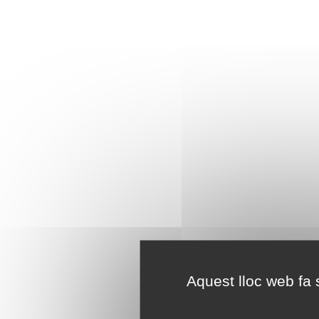
Aquest lloc web fa s