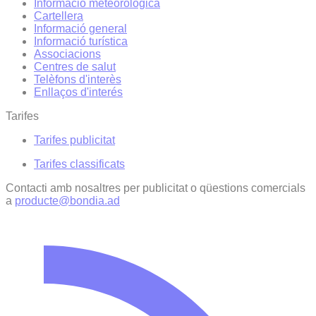
Informació meteorològica
Cartellera
Informació general
Informació turística
Associacions
Centres de salut
Telèfons d'interès
Enllaços d'interés
Tarifes
Tarifes publicitat
Tarifes classificats
Contacti amb nosaltres per publicitat o qüestions comercials
a
producte@bondia.ad