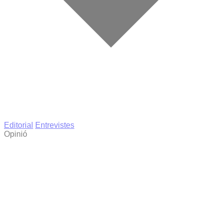
Editorial
Entrevistes
Opinió