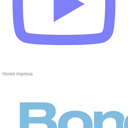
Versió impresa