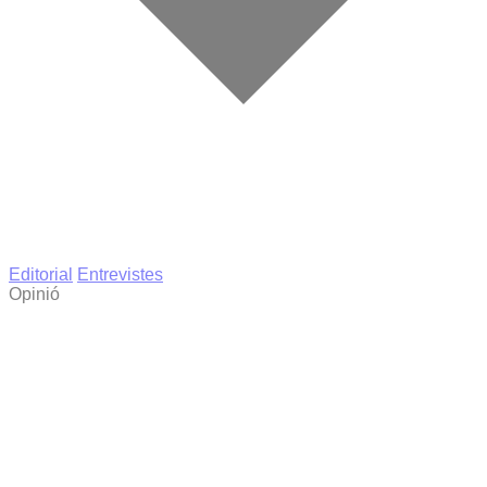
Editorial
Entrevistes
Opinió