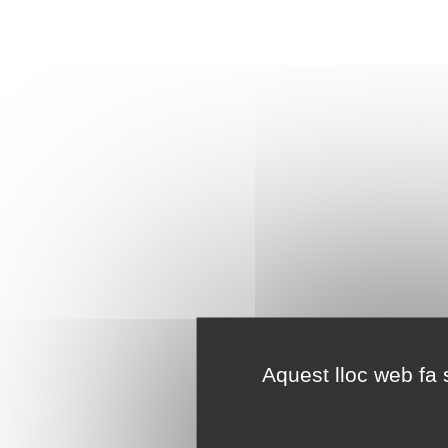
Aquest lloc web fa s