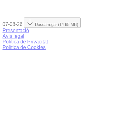
07-08-26
Descarregar (14.95 MB)
Presentació
Avís legal
Política de Privacitat
Política de Cookies