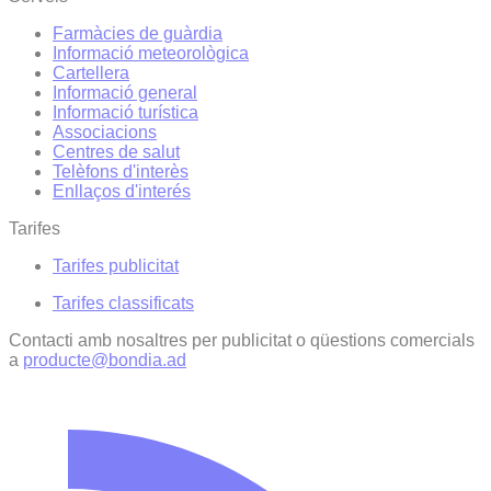
Farmàcies de guàrdia
Informació meteorològica
Cartellera
Informació general
Informació turística
Associacions
Centres de salut
Telèfons d'interès
Enllaços d'interés
Tarifes
Tarifes publicitat
Tarifes classificats
Contacti amb nosaltres per publicitat o qüestions comercials
a
producte@bondia.ad