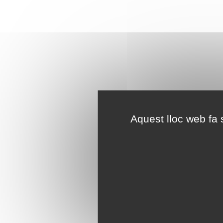
Aquest lloc web fa s