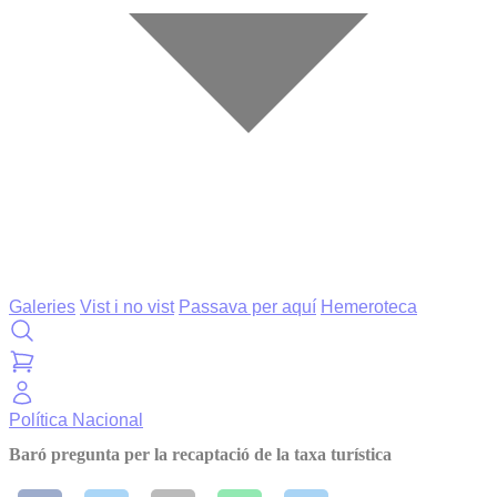
Galeries
Vist i no vist
Passava per aquí
Hemeroteca
Política
Nacional
Baró pregunta per la recaptació de la taxa turística