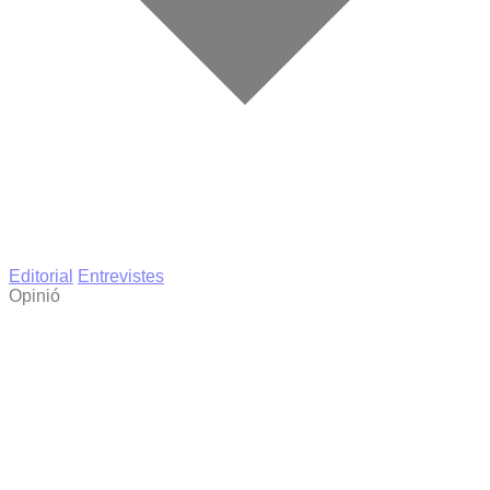
Editorial
Entrevistes
Opinió