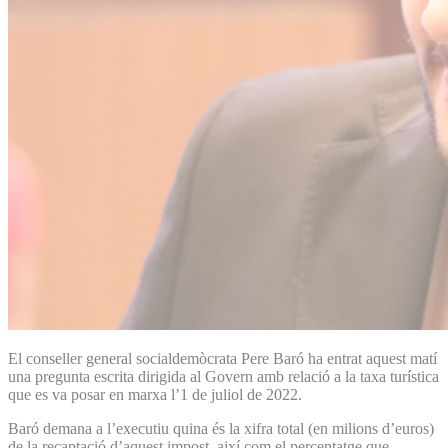
El conseller general socialdemòcrata Pere Baró ha entrat aquest matí
una pregunta escrita dirigida al Govern amb relació a la taxa turística
que es va posar en marxa l’1 de juliol de 2022.
Baró demana a l’executiu quina és la xifra total (en milions d’euros)
de la recaptació d’aquest impost, així com el percentatge que