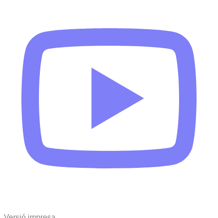
Versió impresa