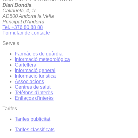
Diari Bondia
Callaueta, 4, 1r
AD500 Andorra la Vella
Principat d'Andorra
Tel. +376 80 88 88
Formulari de contacte
Serveis
Farmàcies de guàrdia
Informació meteorològica
Cartellera
Informació general
Informació turística
Associacions
Centres de salut
Telèfons d'interès
Enllaços d'interés
Tarifes
Tarifes publicitat
Tarifes classificats