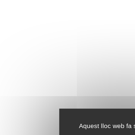
Aquest lloc web fa s