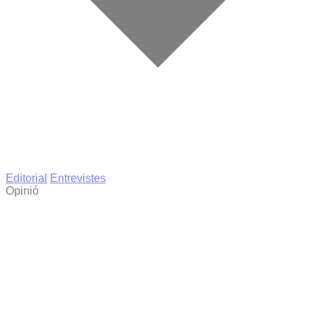
Editorial
Entrevistes
Opinió