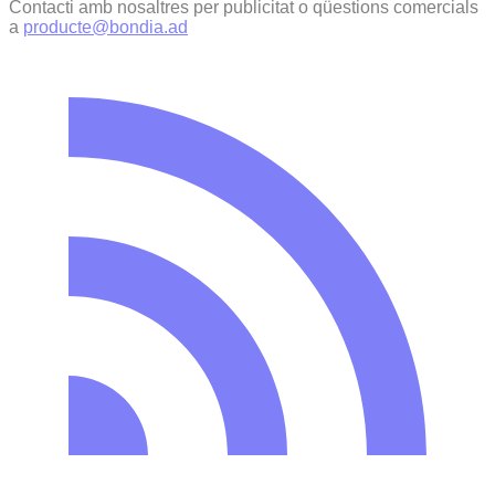
Contacti amb nosaltres per publicitat o qüestions comercials
a
producte@bondia.ad