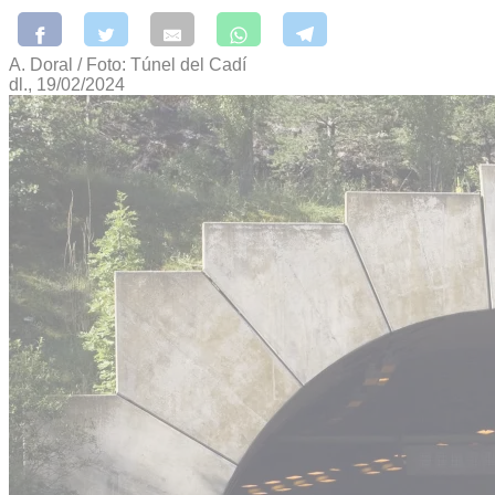
A. Doral / Foto: Túnel del Cadí
dl., 19/02/2024