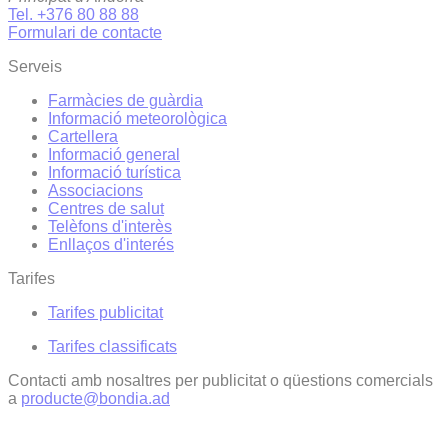
Tel. +376 80 88 88
Formulari de contacte
Serveis
Farmàcies de guàrdia
Informació meteorològica
Cartellera
Informació general
Informació turística
Associacions
Centres de salut
Telèfons d'interès
Enllaços d'interés
Tarifes
Tarifes publicitat
Tarifes classificats
Contacti amb nosaltres per publicitat o qüestions comercials
a
producte@bondia.ad