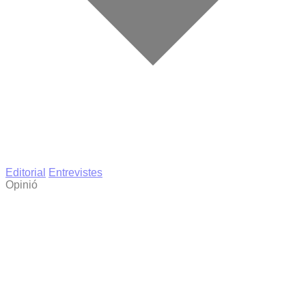
Editorial
Entrevistes
Opinió