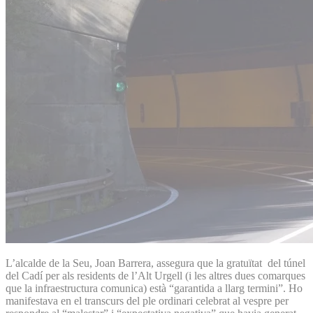
L’alcalde de la Seu, Joan Barrera, assegura que la gratuïtat del túnel
del Cadí per als residents de l’Alt Urgell (i les altres dues comarques
que la infraestructura comunica) està “garantida a llarg termini”. Ho
manifestava en el transcurs del ple ordinari celebrat al vespre per