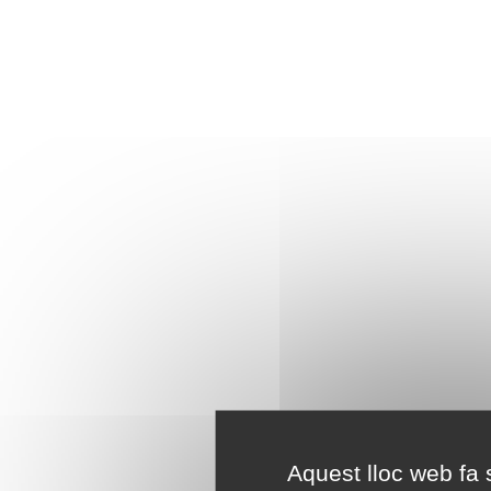
Aquest lloc web fa s