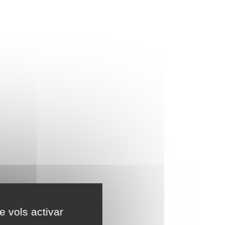
e vols activar