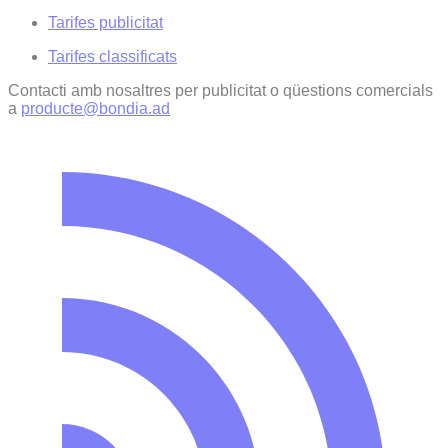
Tarifes publicitat
Tarifes classificats
Contacti amb nosaltres per publicitat o qüestions comercials
a
producte@bondia.ad