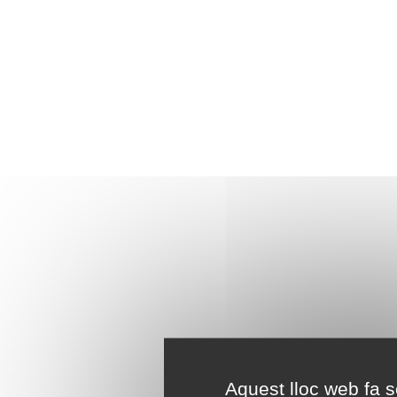
Aquest lloc web fa se