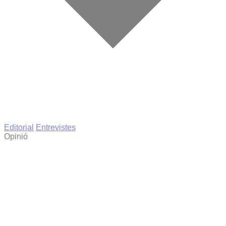
Editorial
Entrevistes
Opinió