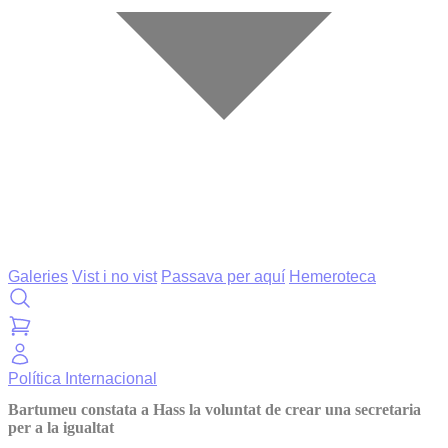
Galeries
Vist i no vist
Passava per aquí
Hemeroteca
Política
Internacional
Bartumeu constata a Hass la voluntat de crear una secretaria
per a la igualtat