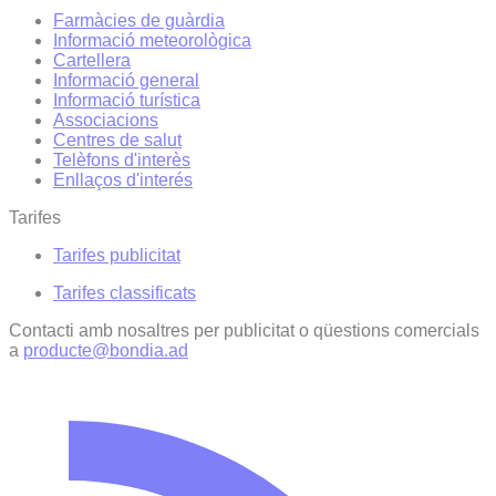
Farmàcies de guàrdia
Informació meteorològica
Cartellera
Informació general
Informació turística
Associacions
Centres de salut
Telèfons d'interès
Enllaços d'interés
Tarifes
Tarifes publicitat
Tarifes classificats
Contacti amb nosaltres per publicitat o qüestions comercials
a
producte@bondia.ad