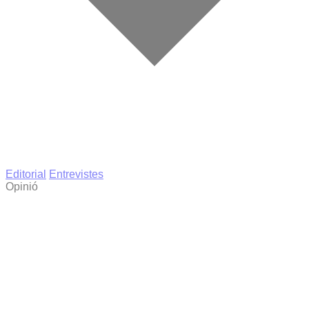
Editorial
Entrevistes
Opinió