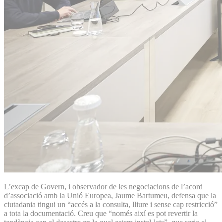
L’excap de Govern, i observador de les negociacions de l’acord
d’associació amb la Unió Europea, Jaume Bartumeu, defensa que la
ciutadania tingui un “accés a la consulta, lliure i sense cap restricció”
a tota la documentació. Creu que “només així es pot revertir la