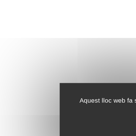
Aquest lloc web fa s