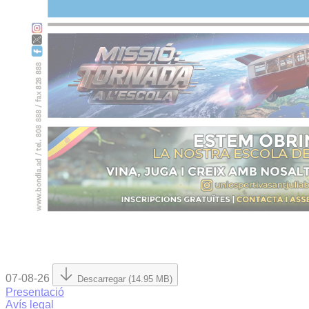
07-08-26
Descarregar (14.95 MB)
Presentació
Avís legal