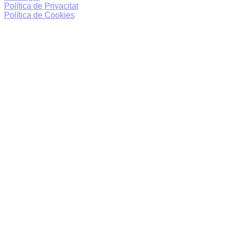
Política de Privacitat
Política de Cookies