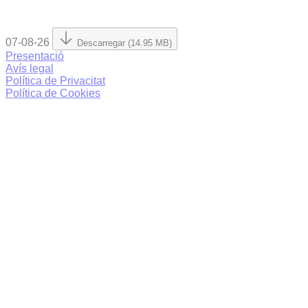
07-08-26
Descarregar (14.95 MB)
Presentació
Avís legal
Política de Privacitat
Política de Cookies