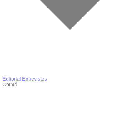
Editorial
Entrevistes
Opinió