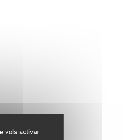
e vols activar