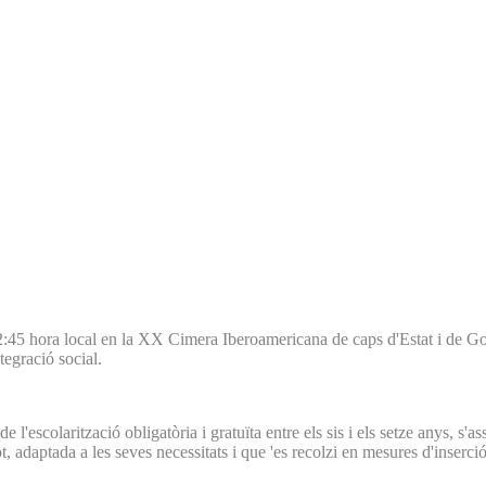
2:45 hora local en la XX Cimera Iberoamericana de caps d'Estat i de G
tegració social.
l'escolarització obligatòria i gratuïta entre els sis i els setze anys, s
, adaptada a les seves necessitats i que 'es recolzi en mesures d'inserció 