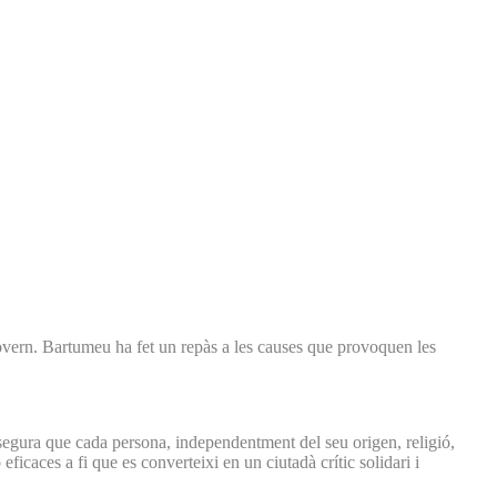
overn. Bartumeu ha fet un repàs a les causes que provoquen les
'assegura que cada persona, independentment del seu origen, religió,
eficaces a fi que es converteixi en un ciutadà crític solidari i