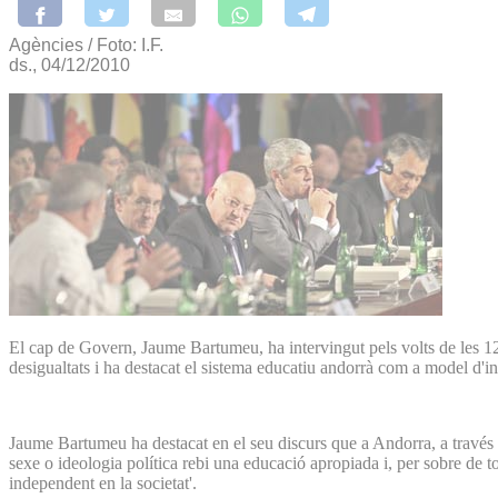
Agències / Foto: I.F.
ds., 04/12/2010
El cap de Govern, Jaume Bartumeu, ha intervingut pels volts de les 1
desigualtats i ha destacat el sistema educatiu andorrà com a model d'in
Jaume Bartumeu ha destacat en el seu discurs que a Andorra, a través de 
sexe o ideologia política rebi una educació apropiada i, per sobre de tot
independent en la societat'.