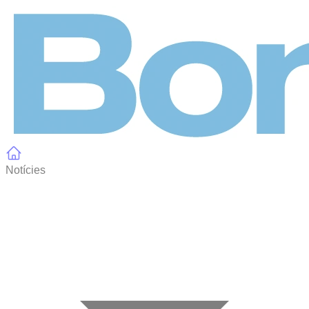
Panell de gestió de galetes
Notícies