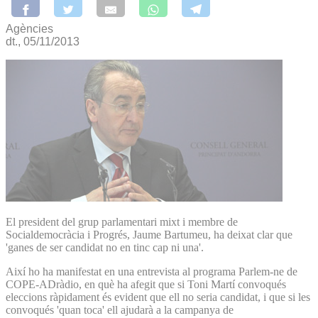
Agències
dt., 05/11/2013
El president del grup parlamentari mixt i membre de
Socialdemocràcia i Progrés, Jaume Bartumeu, ha deixat clar que
'ganes de ser candidat no en tinc cap ni una'.
Així ho ha manifestat en una entrevista al programa Parlem-ne de
COPE-ADràdio, en què ha afegit que si Toni Martí convoqués
eleccions ràpidament és evident que ell no seria candidat, i que si les
convoqués 'quan toca' ell ajudarà a la campanya de