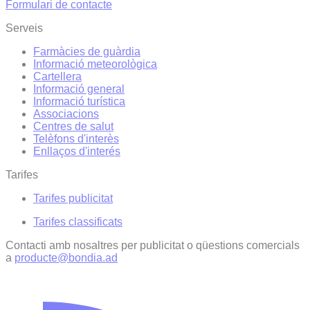
Formulari de contacte
Serveis
Farmàcies de guàrdia
Informació meteorològica
Cartellera
Informació general
Informació turística
Associacions
Centres de salut
Telèfons d'interès
Enllaços d'interés
Tarifes
Tarifes publicitat
Tarifes classificats
Contacti amb nosaltres per publicitat o qüestions comercials
a
producte@bondia.ad