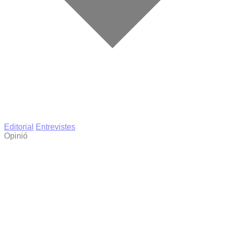
Editorial
Entrevistes
Opinió