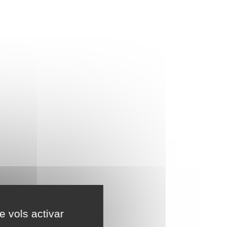
e vols activar