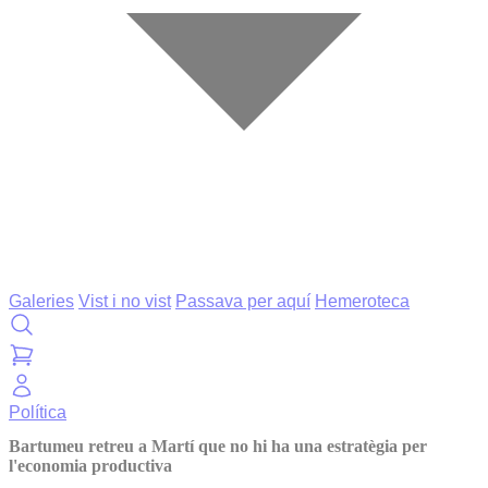
Galeries
Vist i no vist
Passava per aquí
Hemeroteca
Política
Bartumeu retreu a Martí que no hi ha una estratègia per
l'economia productiva