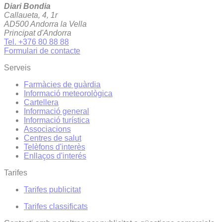
Diari Bondia
Callaueta, 4, 1r
AD500 Andorra la Vella
Principat d'Andorra
Tel. +376 80 88 88
Formulari de contacte
Serveis
Farmàcies de guàrdia
Informació meteorològica
Cartellera
Informació general
Informació turística
Associacions
Centres de salut
Telèfons d'interès
Enllaços d'interés
Tarifes
Tarifes publicitat
Tarifes classificats