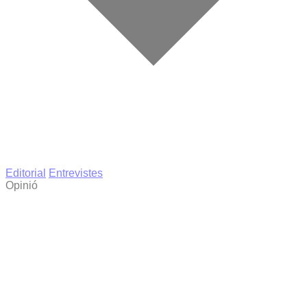
Editorial
Entrevistes
Opinió