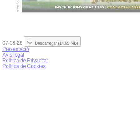
07-08-26
Descarregar (14.95 MB)
Presentació
Avís legal
Política de Privacitat
Política de Cookies