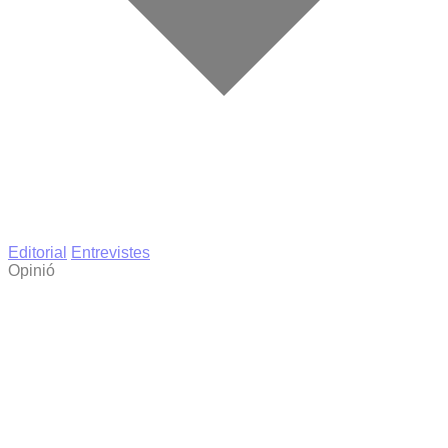
Editorial
Entrevistes
Opinió