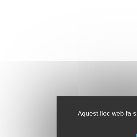
Aquest lloc web fa se