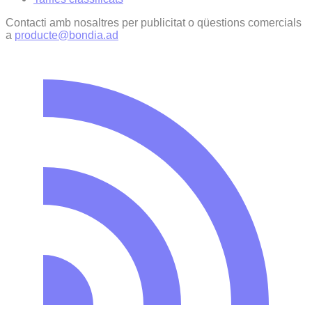
Contacti amb nosaltres per publicitat o qüestions comercials
a
producte@bondia.ad