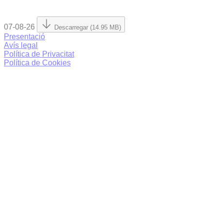
07-08-26
Descarregar (14.95 MB)
Presentació
Avís legal
Política de Privacitat
Política de Cookies