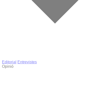
Editorial
Entrevistes
Opinió